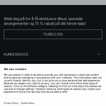
Meld deg på for å få eksklusive tilbud, spesielle
arrangementer og 15 % rabatt på ditt første kjøp!
TILMELD DIG
KUNDESERVICE
OM OSS
FØLG OSS
LOVLIG