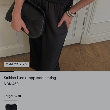
Model
:
175 cm - S
Strikket Lurex-topp med omslag
NOK 459
Farge
:
Svart