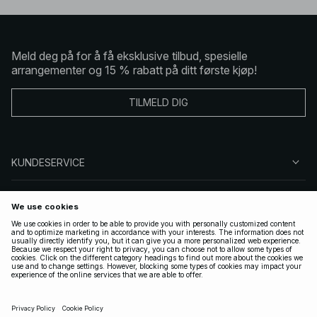
Meld deg på for å få eksklusive tilbud, spesielle
arrangementer og 15 % rabatt på ditt første kjøp!
TILMELD DIG
KUNDESERVICE
OM OSS
FØLG OSS
LOVLIG