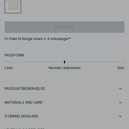
UTSOLGT
Fri frakt til Norge innen 2-4 virkedager*
PASSFORM
Liten
Normal i størrelsen
Stor
PRODUKTBESKRIVELSE
MATERIALS AND CARE
STØRRELSESGUIDE