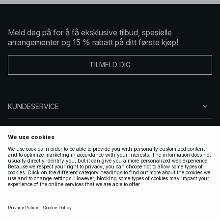
Meld deg på for å få eksklusive tilbud, spesielle
arrangementer og 15 % rabatt på ditt første kjøp!
TILMELD DIG
KUNDESERVICE
OM OSS
FØLG OSS
LOVLIG