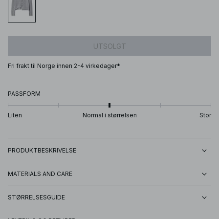
UTSOLGT
Fri frakt til Norge innen 2-4 virkedager*
PASSFORM
Liten
Normal i størrelsen
Stor
PRODUKTBESKRIVELSE
MATERIALS AND CARE
STØRRELSESGUIDE