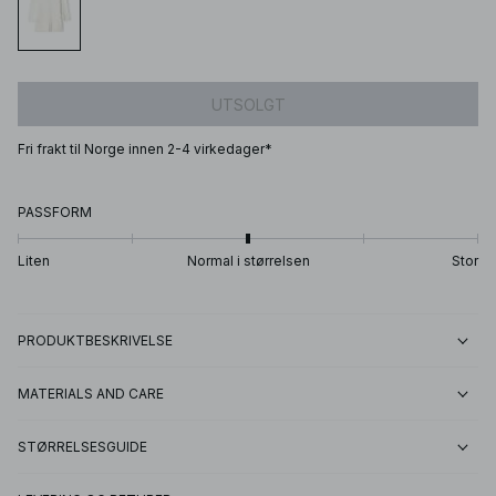
UTSOLGT
Fri frakt til Norge innen 2-4 virkedager*
PASSFORM
Liten
Normal i størrelsen
Stor
PRODUKTBESKRIVELSE
MATERIALS AND CARE
STØRRELSESGUIDE