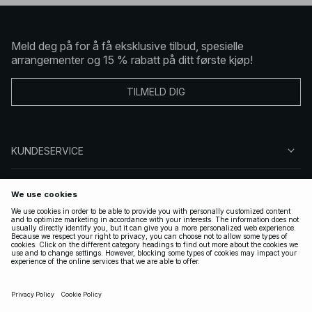
Meld deg på for å få eksklusive tilbud, spesielle
arrangementer og 15 % rabatt på ditt første kjøp!
TILMELD DIG
KUNDESERVICE
OM OSS
FØLG OSS
LOVLIG