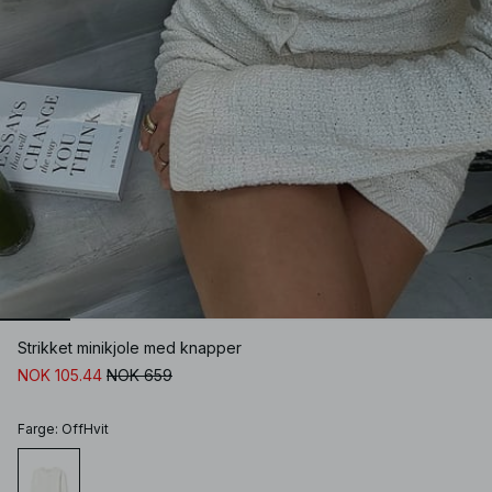
Strikket minikjole med knapper
NOK 105.44
NOK 659
Farge
:
OffHvit