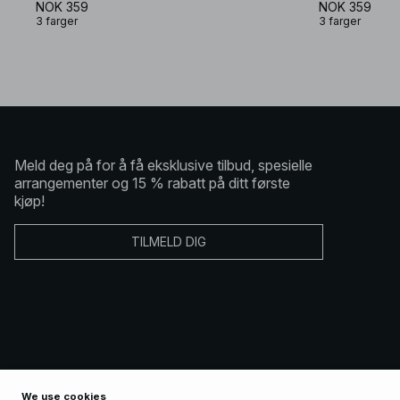
NOK 359
NOK 359
3 farger
3 farger
Meld deg på for å få eksklusive tilbud, spesielle
arrangementer og 15 % rabatt på ditt første
kjøp!
TILMELD DIG