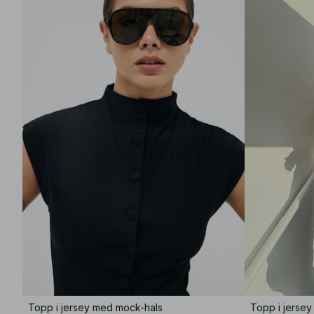
Topp i jersey med mock-hals
Topp i jerse