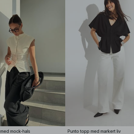
y med mock-hals
Punto topp med markert liv