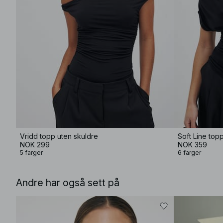
Vridd topp uten skuldre
Soft Line top
NOK 299
NOK 359
5 farger
6 farger
Andre har også sett på