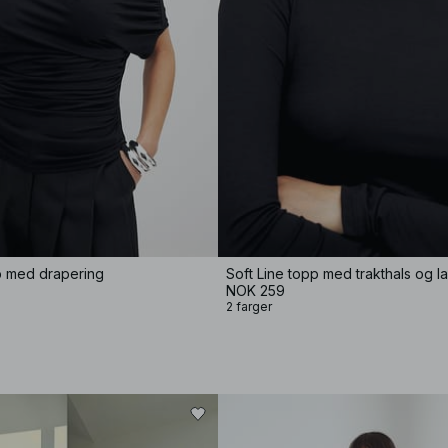
p med drapering
Soft Line topp med trakthals og 
NOK 259
2 farger