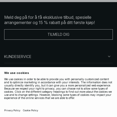
Meld deg på for å få eksklusive tilbud, spesielle
arrangementer og 15 % rabatt på ditt første kjøp!
TILMELD DIG
KUNDESERVICE
OM OSS
FØLG OSS
LOVLIG