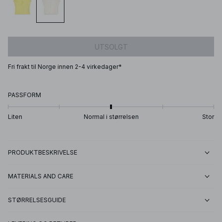
UTSOLGT
Fri frakt til Norge innen 2-4 virkedager*
PASSFORM
Liten
Normal i størrelsen
Stor
PRODUKTBESKRIVELSE
MATERIALS AND CARE
STØRRELSESGUIDE