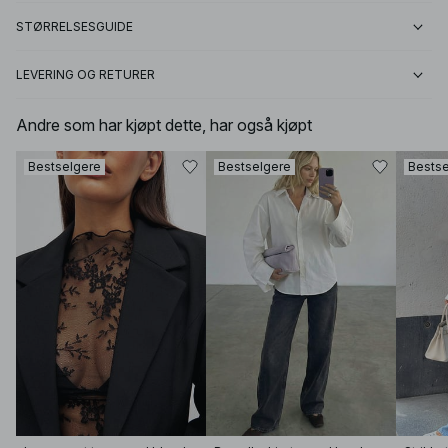
STØRRELSESGUIDE
LEVERING OG RETURER
Andre som har kjøpt dette, har også kjøpt
Bestselgere
Bestselgere
Bestse