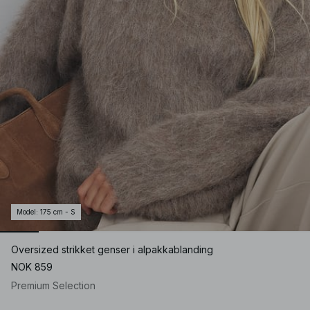
Model
:
175 cm - S
Oversized strikket genser i alpakkablanding
NOK 859
Premium Selection