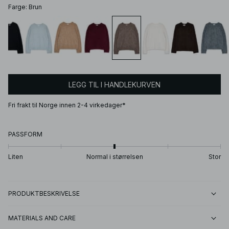
Farge
:
Brun
LEGG TIL I HANDLEKURVEN
Fri frakt til Norge innen 2-4 virkedager*
PASSFORM
Liten
Normal i størrelsen
Stor
PRODUKTBESKRIVELSE
MATERIALS AND CARE