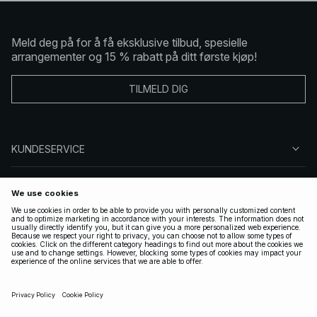
Meld deg på for å få eksklusive tilbud, spesielle
arrangementer og 15 % rabatt på ditt første kjøp!
TILMELD DIG
KUNDESERVICE
OM OSS
FØLG OSS
LOVLIG