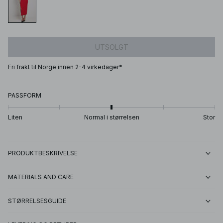
UTSOLGT
Fri frakt til Norge innen 2-4 virkedager*
PASSFORM
Liten
Normal i størrelsen
Stor
PRODUKTBESKRIVELSE
MATERIALS AND CARE
STØRRELSESGUIDE