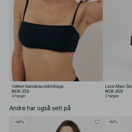
Vattert bandeau-bikinitopp
Lace Maxi Ski
NOK 259
NOK 459
4 farger
2 farger
Andre har også sett på
−40%
−40%