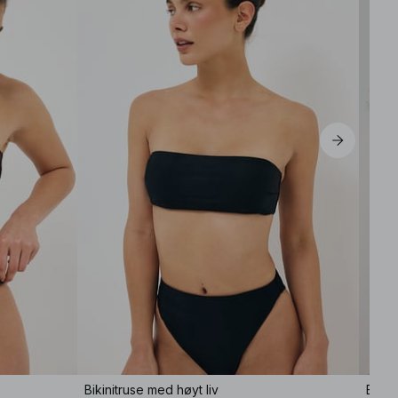
Bikinitruse med høyt liv
Bikin