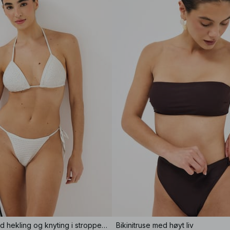
Bikinitruse med hekling og knyting i stroppene
Bikinitruse med høyt liv