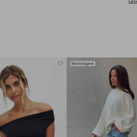
Lev
Bestselgere