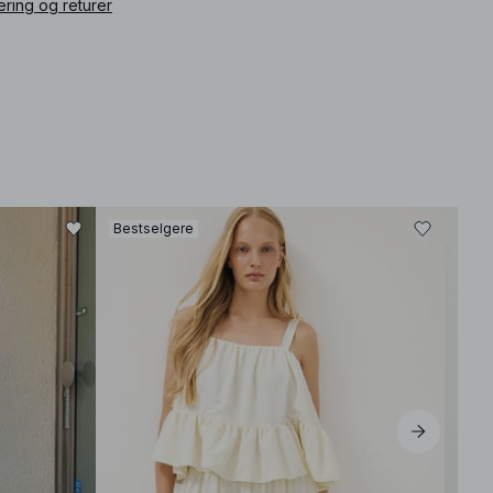
ering og returer
Bestselgere