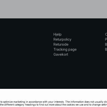
Hjelp
Returpolicy
P
Returside
B
Tracking page
B
Gavekort