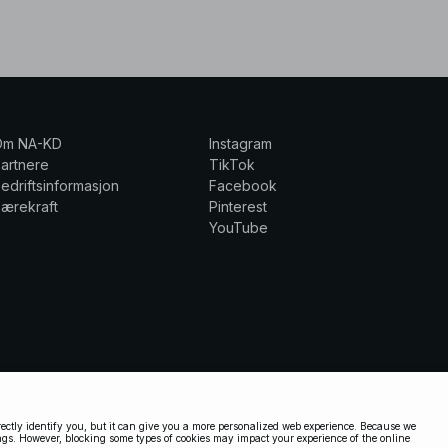
Om NA-KD
Instagram
artnere
TikTok
edriftsinformasjon
Facebook
ærekraft
Pinterest
YouTube