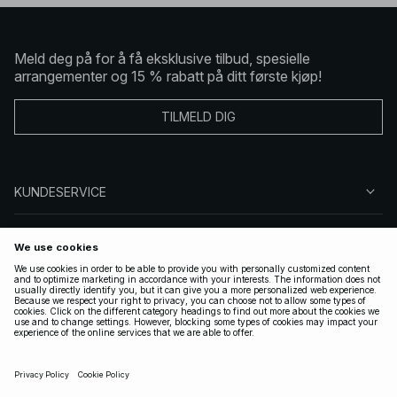
Meld deg på for å få eksklusive tilbud, spesielle
arrangementer og 15 % rabatt på ditt første kjøp!
TILMELD DIG
KUNDESERVICE
OM OSS
FØLG OSS
LOVLIG