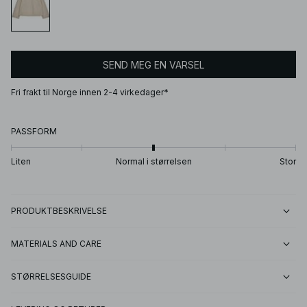
SEND MEG EN VARSEL
Fri frakt til Norge innen 2-4 virkedager*
PASSFORM
Liten
Normal i størrelsen
Stor
PRODUKTBESKRIVELSE
MATERIALS AND CARE
STØRRELSESGUIDE