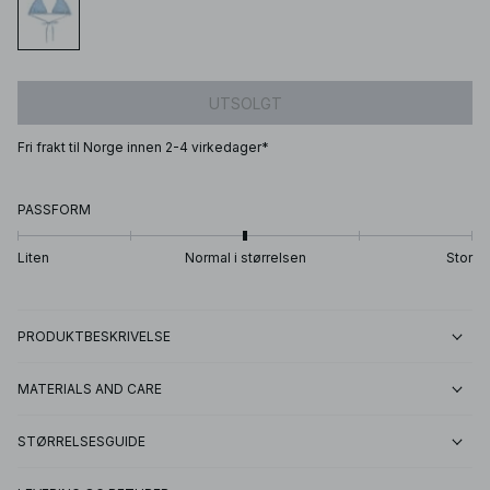
UTSOLGT
Fri frakt til Norge innen 2-4 virkedager*
PASSFORM
Liten
Normal i størrelsen
Stor
PRODUKTBESKRIVELSE
MATERIALS AND CARE
STØRRELSESGUIDE