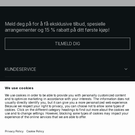
Meld deg på for å få eksklusive tilbud, spesielle
arrangementer og 15 % rabatt på ditt første kjøp!
TILMELD DIG
KUNDESERVICE
OM OSS
FØLG OSS
LOVLIG