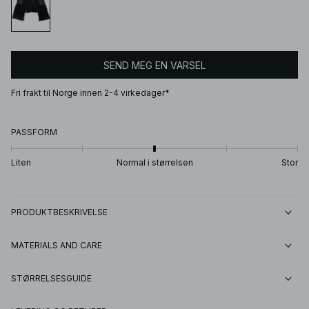
SEND MEG EN VARSEL
Fri frakt til Norge innen 2-4 virkedager*
PASSFORM
Liten
Normal i størrelsen
Stor
PRODUKTBESKRIVELSE
MATERIALS AND CARE
STØRRELSESGUIDE