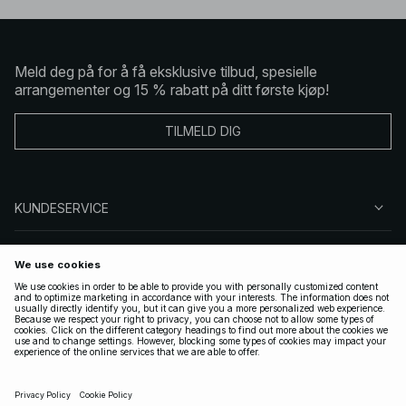
Meld deg på for å få eksklusive tilbud, spesielle
arrangementer og 15 % rabatt på ditt første kjøp!
TILMELD DIG
KUNDESERVICE
OM OSS
FØLG OSS
LOVLIG