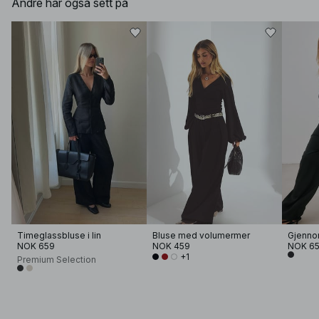
Andre har også sett på
Timeglassbluse i lin
Bluse med volumermer
NOK 659
NOK 459
NOK 6
+1
Premium Selection