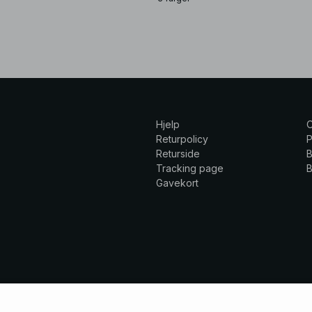
Hjelp
Returpolicy
P
Returside
B
Tracking page
B
Gavekort