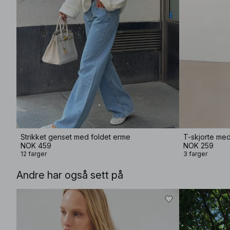
Strikket genset med foldet erme
T-skjorte me
NOK 459
NOK 259
12 farger
3 farger
Andre har også sett på