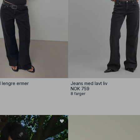
d lengre ermer
Jeans med lavt liv
NOK 759
8 farger