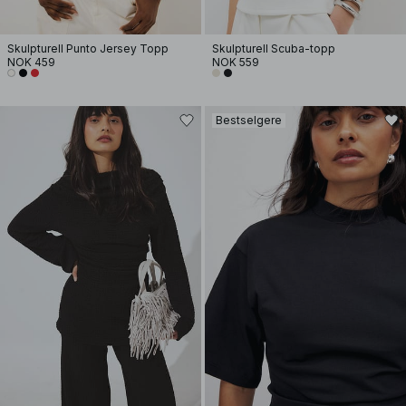
Skulpturell Punto Jersey Topp
Skulpturell Scuba-topp
NOK 459
NOK 559
Bestselgere