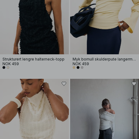
Strukturert lengre halterneck-topp
Myk bomull skulderpute langermet T-skjorte
NOK 459
NOK 459