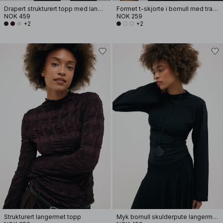
Drapert strukturert topp med lange ermer
Formet t-skjorte i bomull med traktformet hals
NOK 459
NOK 259
+2
+2
Strukturert langermet topp
Myk bomull skulderpute langermet T-skjorte