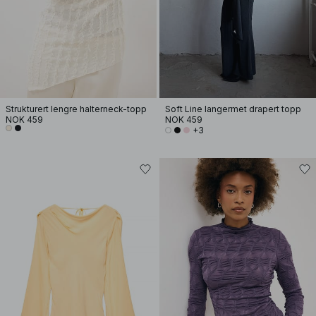
Strukturert lengre halterneck-topp
Soft Line langermet drapert topp
NOK 459
NOK 459
+3