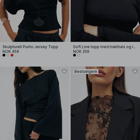
Skulpturell Punto Jersey Topp
Soft Line topp med trakthals og lange ermer
NOK 459
NOK 259
Bestselgere