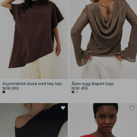
Asymmetrisk bluse med høy hals
Åpen rygg drapert topp
NOK 659
NOK 459