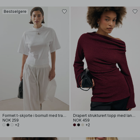
Bestselgere
Formet t-skjorte i bomull med traktformet hals
Drapert strukturert topp med lange ermer
NOK 259
NOK 459
+2
+2