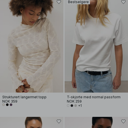
Bestselgere
Strukturert langermet topp
T-skjorte med normal passform
NOK 359
NOK 259
+1