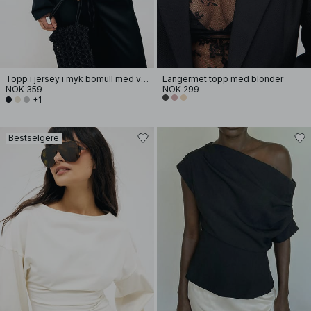
Topp i jersey i myk bomull med vide ermer
Langermet topp med blonder
NOK 359
NOK 299
+1
Bestselgere