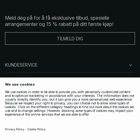
Meld deg på for å få eksklusive tilbud, spesielle
arrangementer og 15 % rabatt på ditt første kjøp!
TILMELD DIG
KUNDESERVICE
OM OSS
FØLG OSS
LOVLIG