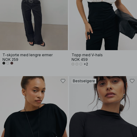
T-skjorte med lengre ermer
Topp med V-hals
NOK 259
NOK 459
+2
Bestselgere