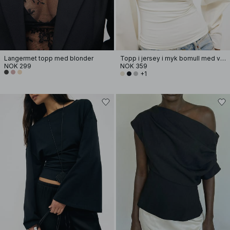
Langermet topp med blonder
Topp i jersey i myk bomull med vide ermer
NOK 299
NOK 359
+1