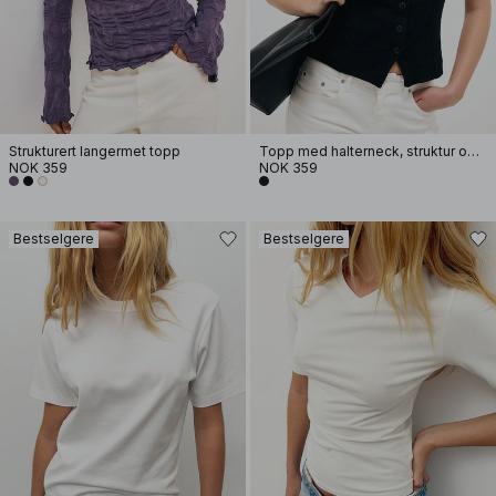
Strukturert langermet topp
Topp med halterneck, struktur og knapper
NOK 359
NOK 359
Bestselgere
Bestselgere