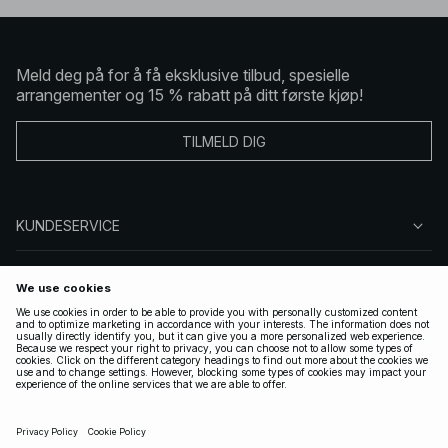
Meld deg på for å få eksklusive tilbud, spesielle
arrangementer og 15 % rabatt på ditt første kjøp!
TILMELD DIG
KUNDESERVICE
OM OSS
FØLG OSS
LOVLIG