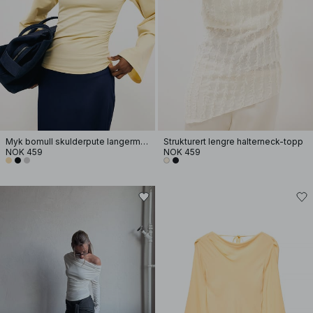
Myk bomull skulderpute langermet T-skjorte
Strukturert lengre halterneck-topp
NOK 459
NOK 459