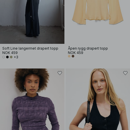
Soft Line langermet drapert topp
Åpen rygg drapert topp
NOK 459
NOK 459
+3