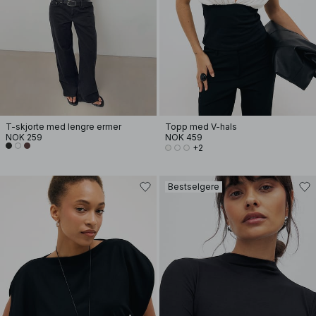
T-skjorte med lengre ermer
Topp med V-hals
NOK 259
NOK 459
+2
Bestselgere