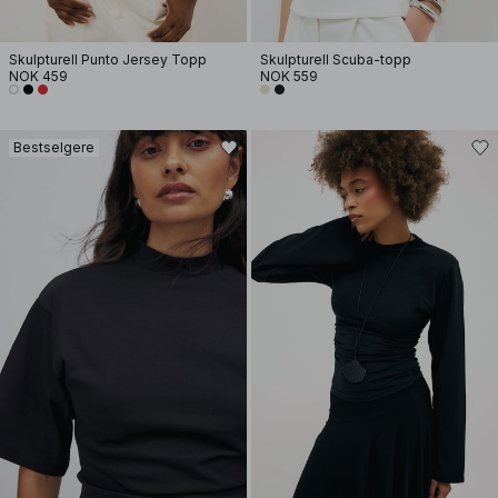
Skulpturell Punto Jersey Topp
Skulpturell Scuba-topp
NOK 459
NOK 559
Bestselgere