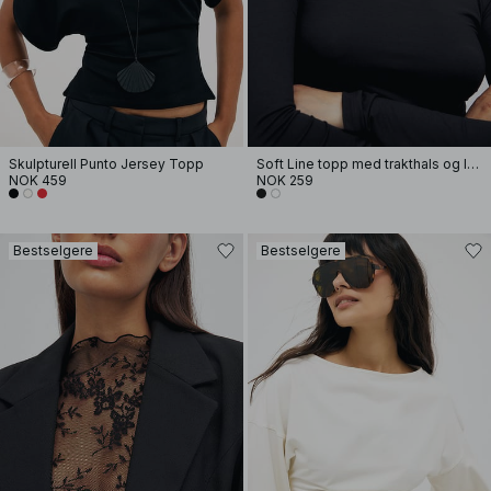
Skulpturell Punto Jersey Topp
Soft Line topp med trakthals og lange ermer
NOK 459
NOK 259
Bestselgere
Bestselgere