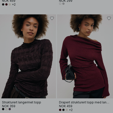
NOK 459
NOK 299
+2
Strukturert langermet topp
Drapert strukturert topp med lange ermer
NOK 359
NOK 459
+2