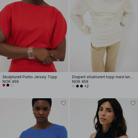
Skulpturell Punto Jersey Topp
Drapert strukturert topp med lange ermer
NOK 459
NOK 459
+2