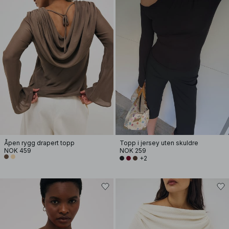
Åpen rygg drapert topp
Topp i jersey uten skuldre
NOK 459
NOK 259
+2