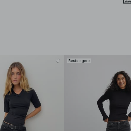
Lev
Bestselgere