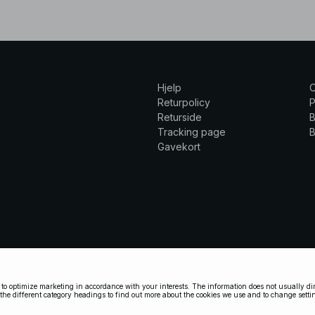
Hjelp
Returpolicy
P
Returside
B
Tracking page
B
Gavekort