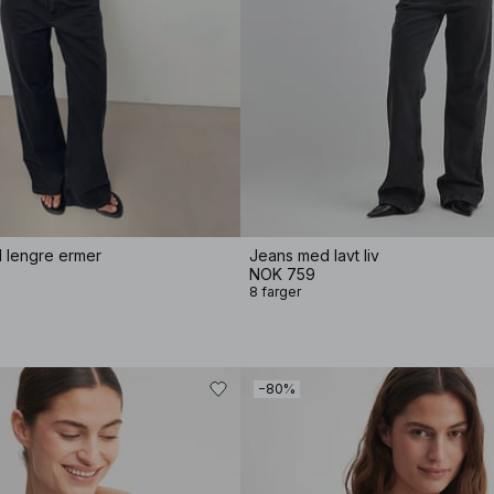
d lengre ermer
Jeans med lavt liv
NOK 759
8 farger
−80%