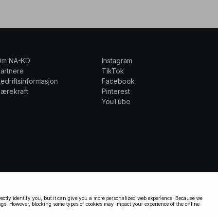
Om NA-KD
Instagram
artnere
TikTok
edriftsinformasjon
Facebook
ærekraft
Pinterest
YouTube