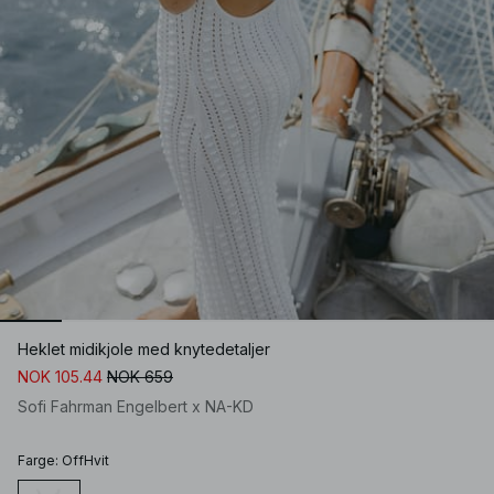
Heklet midikjole med knytedetaljer
NOK 105.44
NOK 659
Sofi Fahrman Engelbert x NA-KD
Farge
:
OffHvit