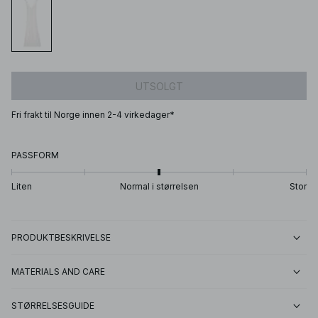
UTSOLGT
Fri frakt til Norge innen 2-4 virkedager*
PASSFORM
Liten
Normal i størrelsen
Stor
PRODUKTBESKRIVELSE
MATERIALS AND CARE
STØRRELSESGUIDE