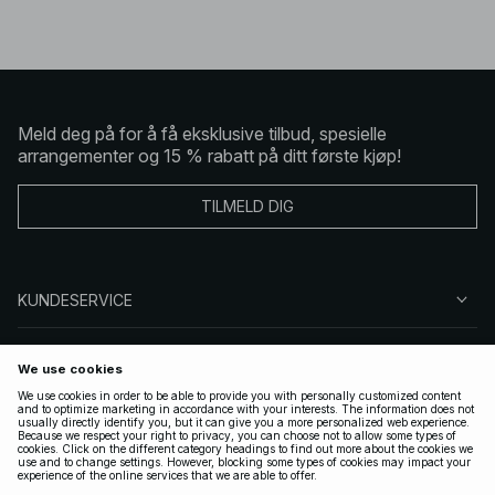
Meld deg på for å få eksklusive tilbud, spesielle
arrangementer og 15 % rabatt på ditt første kjøp!
TILMELD DIG
KUNDESERVICE
OM OSS
FØLG OSS
LOVLIG