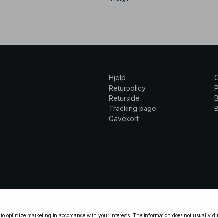
Hjelp
Returpolicy
P
Returside
B
Tracking page
B
Gavekort