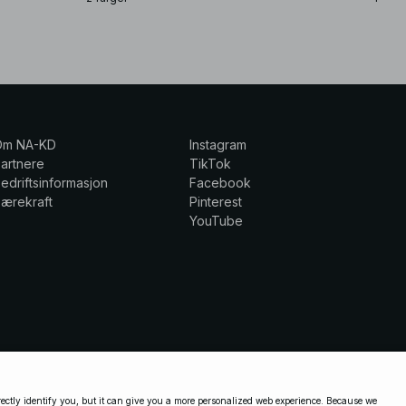
Om NA-KD
Instagram
artnere
TikTok
edriftsinformasjon
Facebook
ærekraft
Pinterest
YouTube