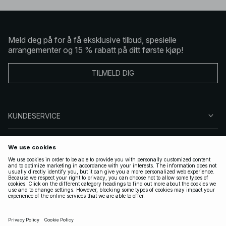
Meld deg på for å få eksklusive tilbud, spesielle
arrangementer og 15 % rabatt på ditt første kjøp!
TILMELD DIG
KUNDESERVICE
OM OSS
FØLG OSS
LOVLIG