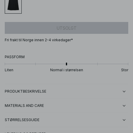
UTSOLGT
Fri frakt til Norge innen 2-4 virkedager*
PASSFORM
Liten
Normal i størrelsen
Stor
PRODUKTBESKRIVELSE
MATERIALS AND CARE
STØRRELSESGUIDE