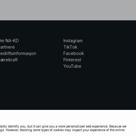
Om NA-KD
Instagram
artnere
TikTok
edriftsinformasjon
Facebook
ærekraft
Pinterest
YouTube