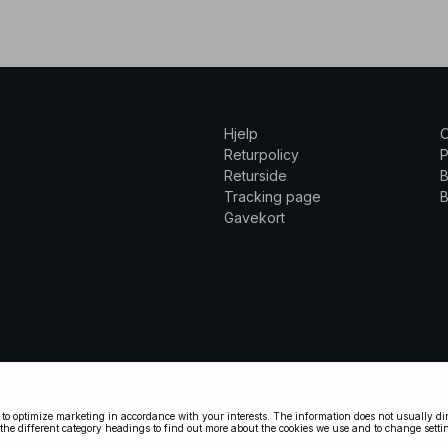
Hjelp
Returpolicy
P
Returside
B
Tracking page
B
Gavekort