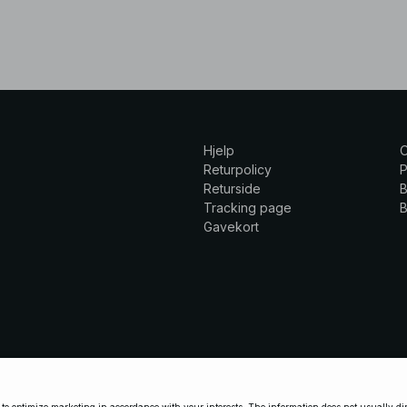
Hjelp
Returpolicy
P
Returside
B
Tracking page
B
Gavekort