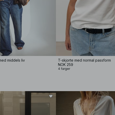
ed middels liv
T-skjorte med normal passform
NOK 259
4 farger