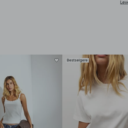
Lev
Bestselgere