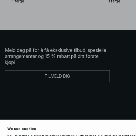
1 farge
1 farge
Meld deg på for å få eksklusive tilbud, spesielle
arrangementer og 15 % rabatt på ditt første
kjøp!
TILMELD DIG