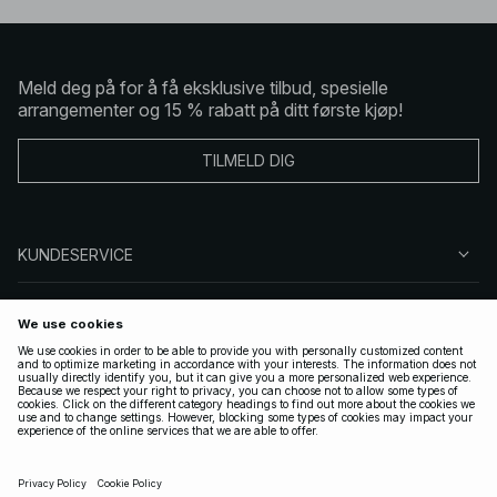
Meld deg på for å få eksklusive tilbud, spesielle
arrangementer og 15 % rabatt på ditt første kjøp!
TILMELD DIG
KUNDESERVICE
OM OSS
FØLG OSS
LOVLIG