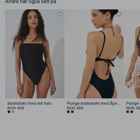
Andre har også sett på
Badedrakt med rett hals
Plunge badedrakt med åpen rygg
NOK 459
NOK 459
NOK 4