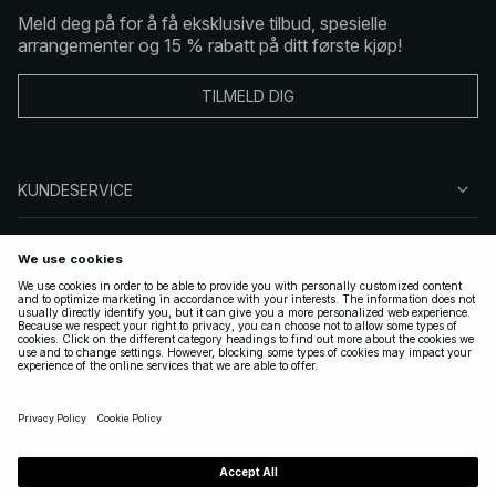
Meld deg på for å få eksklusive tilbud, spesielle
arrangementer og 15 % rabatt på ditt første kjøp!
TILMELD DIG
KUNDESERVICE
OM OSS
FØLG OSS
LOVLIG
NORWAY
|
NORSK