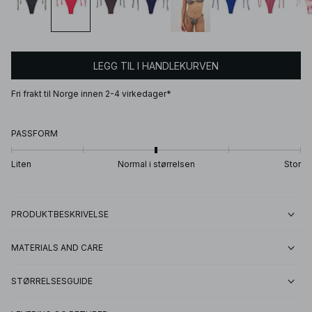
LEGG TIL I HANDLEKURVEN
Fri frakt til Norge innen 2-4 virkedager*
PASSFORM
Liten
Normal i størrelsen
Stor
PRODUKTBESKRIVELSE
MATERIALS AND CARE
STØRRELSESGUIDE