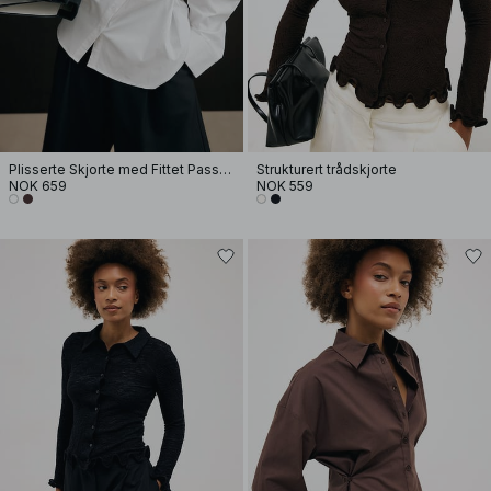
Plisserte Skjorte med Fittet Passform
Strukturert trådskjorte
NOK 659
NOK 559