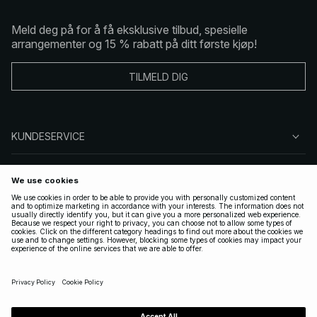
Meld deg på for å få eksklusive tilbud, spesielle
arrangementer og 15 % rabatt på ditt første kjøp!
TILMELD DIG
KUNDESERVICE
OM OSS
FØLG OSS
LOVLIG