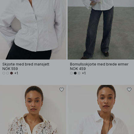
Skjorte med bred mansjett
Bomullsskjorte med brede ermer
NOK 559
NOK 459
+1
+1