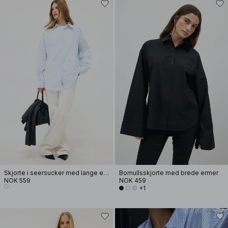
Skjorte i seersucker med lange ermer
Bomullsskjorte med brede ermer
NOK 559
NOK 459
+1