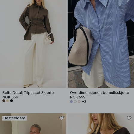
Belte Detalj Tilpasset Skjorte
Overdimensjonert bomullsskjorte
NOK 659
NOK 559
+3
Bestselgere