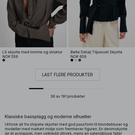
LS skjorte med lomme og struktur
Belte Detalj Tilpasset Skjorte
NOK 559
NOK 659
LAST FLERE PRODUKTER
36 av 191 produkter
Klassiske basisplagg og moderne silhuetter
Utforsk alt fra stripete skjorter med god passform til blondebluser og
modeller med markert midje som fremhever figuren. En denimskjorte
gir et avslappet, men velkledd uttrykk, mens en satengbluse faller