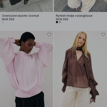
Oversized skjorte i bomull
Rynket midje volangbluse
NOK 559
NOK 559