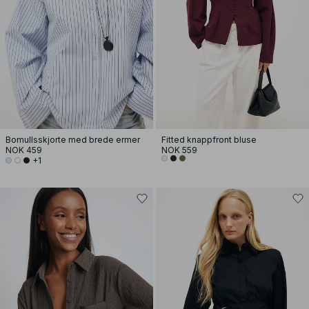
Bomullsskjorte med brede ermer
Fitted knappfront bluse
NOK 459
NOK 559
+1