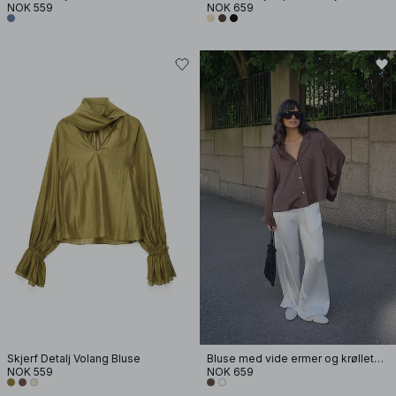
NOK 559
NOK 659
Skjerf Detalj Volang Bluse
Bluse med vide ermer og krøllete stoff
NOK 559
NOK 659