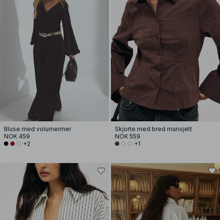
Bluse med volumermer
Skjorte med bred mansjett
NOK 459
NOK 559
+2
+1