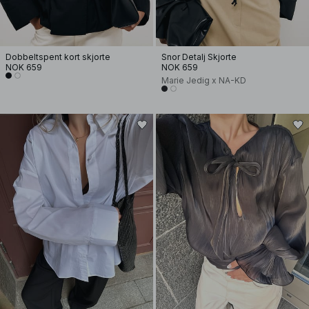
Dobbeltspent kort skjorte
Snor Detalj Skjorte
NOK 659
NOK 659
Marie Jedig x NA-KD