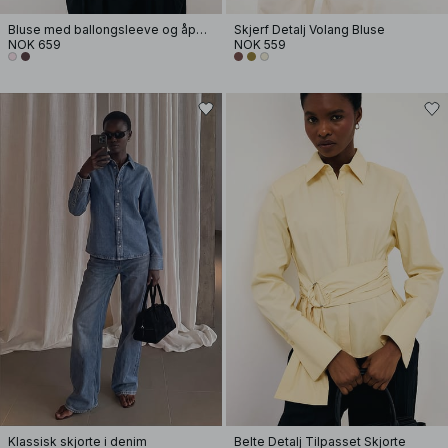
Bluse med ballongsleeve og åpen rygg
Skjerf Detalj Volang Bluse
NOK 659
NOK 559
Klassisk skjorte i denim
Belte Detalj Tilpasset Skjorte