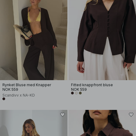
Rynket Bluse med Knapper
Fitted knappfront bluse
NOK 559
NOK 559
Scandivv x NA-KD