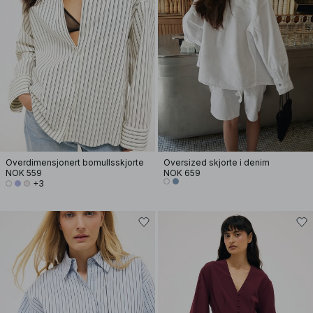
Overdimensjonert bomullsskjorte
Oversized skjorte i denim
NOK 559
NOK 659
+3