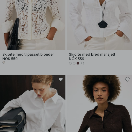
Skjorte med tilpasset blonder
Skjorte med bred mansjett
NOK 559
NOK 559
+1