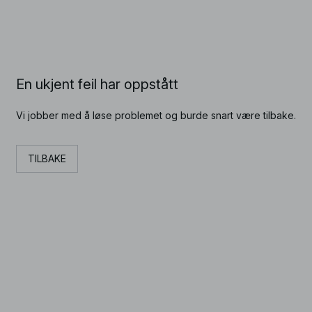
En ukjent feil har oppstått
Vi jobber med å løse problemet og burde snart være tilbake.
TILBAKE