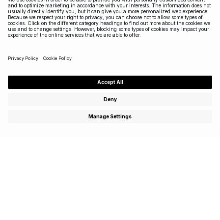
Schrijf je in om te genieten van speciale aanbiedingen,
exclusieve events en ontvang 15 % korting op je eerste
aankoop!