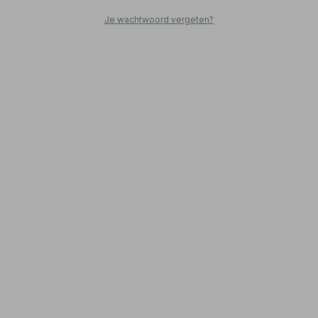
Je wachtwoord vergeten?
SHOP NOW