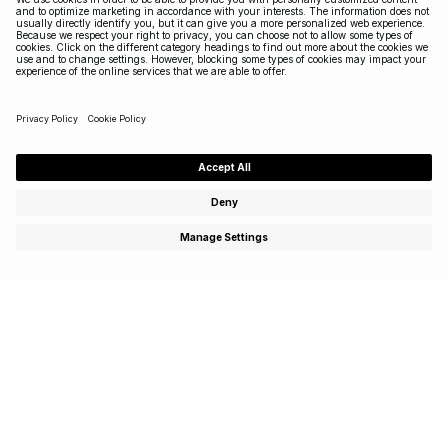
Schrijf je in om te genieten van speciale aanbiedingen,
exclusieve events en ontvang 15 % korting op je eerste
aankoop!