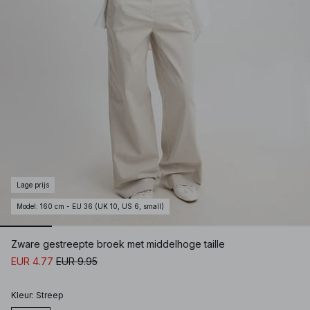
Lage prijs
Model
:
160 cm - EU 36 (UK 10, US 6, small)
Zware gestreepte broek met middelhoge taille
EUR 4.77
EUR 9.95
Kleur
:
Streep