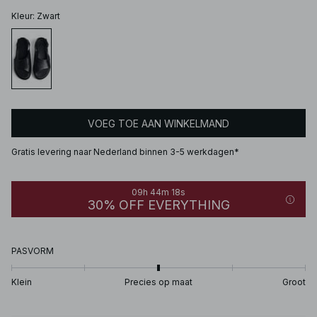
Kleur
:
Zwart
VOEG TOE AAN WINKELMAND
Gratis levering naar Nederland binnen 3-5 werkdagen*
09h 44m 18s
30% OFF EVERYTHING
PASVORM
Klein
Precies op maat
Groot