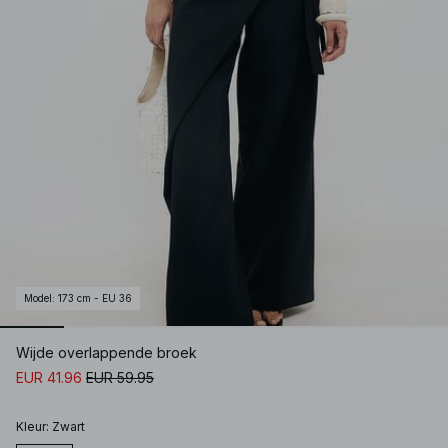
Model
:
173 cm - EU 36
Wijde overlappende broek
EUR 41.96
EUR 59.95
Kleur
:
Zwart