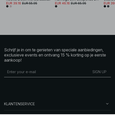
EUR 39.16
EUR 55.95
EUR 46.16
EUR 65.95
EUR 39
Schrijf je in om te genieten van speciale aanbiedingen,
exclusieve events en ontvang 15 % korting op je eerste
aankoop!
SIGN UP
KLANTENSERVICE