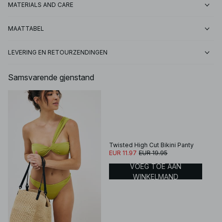
MATERIALS AND CARE
MAATTABEL
LEVERING EN RETOURZENDINGEN
Samsvarende gjenstand
Twisted High Cut Bikini Panty
EUR 11.97
EUR 19.95
VOEG TOE AAN
WINKELMAND