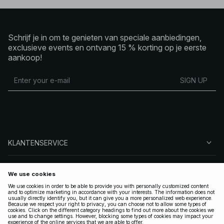
Schrijf je in om te genieten van speciale aanbiedingen,
exclusieve events en ontvang 15 % korting op je eerste
aankoop!
SIGN UP
KLANTENSERVICE
OVER NA-KD
VOLG ONS
LEGAAL