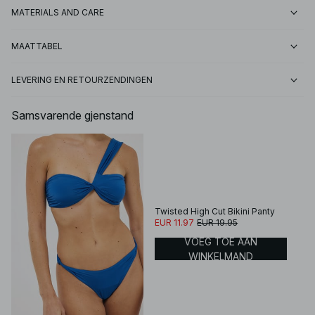
MATERIALS AND CARE
MAATTABEL
LEVERING EN RETOURZENDINGEN
Samsvarende gjenstand
Twisted High Cut Bikini Panty
EUR 11.97
EUR 19.95
VOEG TOE AAN
WINKELMAND