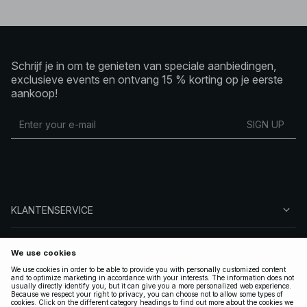
Schrijf je in om te genieten van speciale aanbiedingen,
exclusieve events en ontvang 15 % korting op je eerste
aankoop!
SIGN UP
KLANTENSERVICE
OVER NA-KD
VOLG ONS