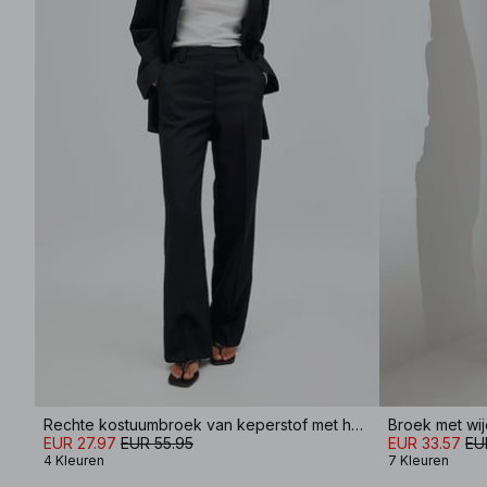
Rechte kostuumbroek van keperstof met halfhoge taille
Broek met wij
EUR 27.97
EUR 55.95
EUR 33.57
EU
4 Kleuren
7 Kleuren