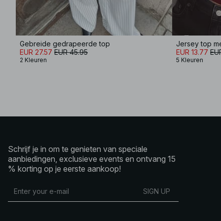
Gebreide gedrapeerde top
Jersey top me
EUR 27.57
EUR 45.95
EUR 13.77
EU
2 Kleuren
5 Kleuren
Schrijf je in om te genieten van speciale
aanbiedingen, exclusieve events en ontvang 15
% korting op je eerste aankoop!
SIGN UP