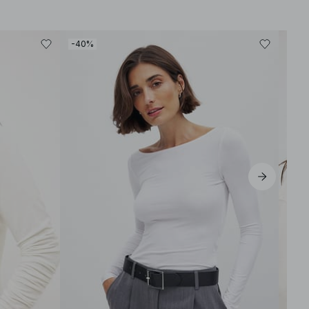
-40%
-30