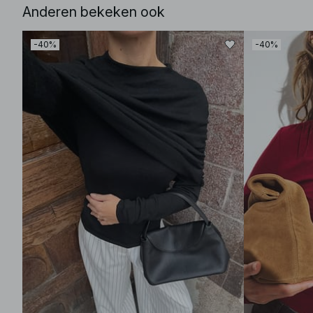
Anderen bekeken ook
-40%
-40%