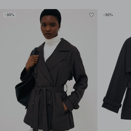
-30%
-30%