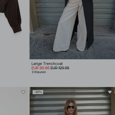
Lange Trenchcoat
EUR 90.96
EUR 129.95
3 Kleuren
-30%