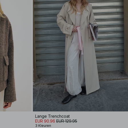
Lange Trenchcoat
EUR 90.96
EUR 129.95
3 Kleuren