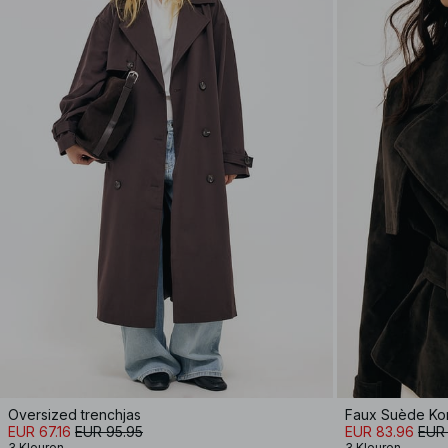
Oversized trenchjas
Faux Suède Ko
EUR 67.16
EUR 95.95
EUR 83.96
EUR 
3 Kleuren
3 Kleuren