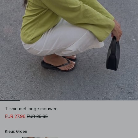
T-shirt met lange mouwen
EUR 27.96
EUR 39.95
Kleur
:
Groen