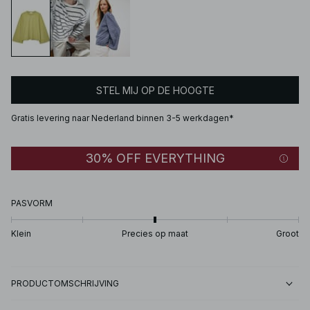
STEL MIJ OP DE HOOGTE
Gratis levering naar Nederland binnen 3-5 werkdagen*
30% OFF EVERYTHING
PASVORM
Klein
Precies op maat
Groot
PRODUCTOMSCHRIJVING