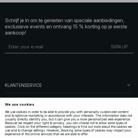
Schrijf je in om te genieten van speciale aanbiedingen,
exclusieve events en ontvang 15 % korting op je eerste
aankoop!
SIGN UP
KLANTENSERVICE
OVER NA-KD
VOLG ONS
LEGAAL