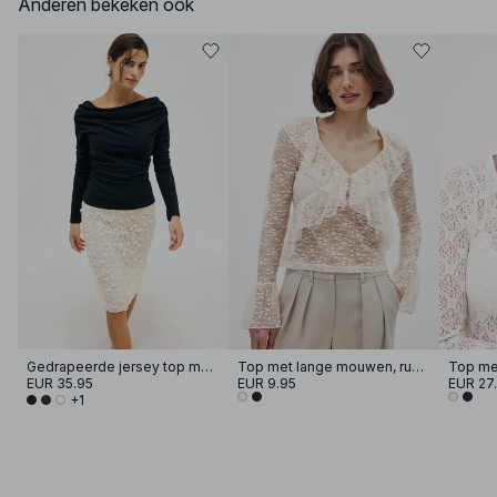
Anderen bekeken ook
Gedrapeerde jersey top met lange mouwen
Top met lange mouwen, ruches en kant
EUR 35.95
EUR 9.95
EUR 27
+1