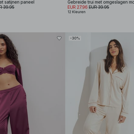
et satijnen paneel
Gebreide trui met omgeslagen 
R 39.95
EUR 27.96
EUR 39.95
12 Kleuren
-30%