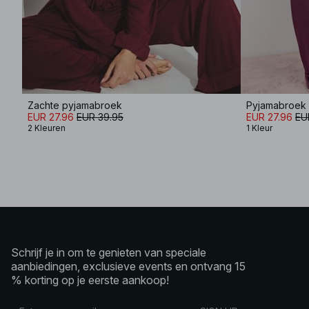
Zachte pyjamabroek
Pyjamabroek 
EUR 27.96
EUR 39.95
EUR 27.96
EU
2 Kleuren
1 Kleur
Schrijf je in om te genieten van speciale
aanbiedingen, exclusieve events en ontvang 15
% korting op je eerste aankoop!