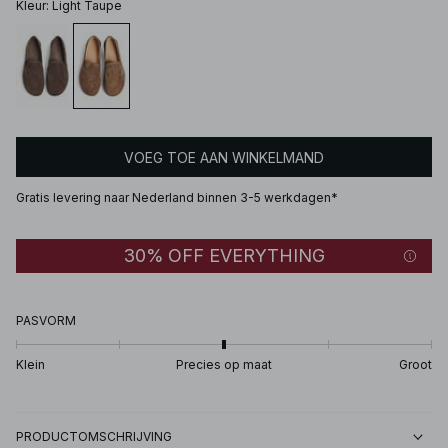
Kleur
:
Light Taupe
VOEG TOE AAN WINKELMAND
Gratis levering naar Nederland binnen 3-5 werkdagen*
30% OFF EVERYTHING
PASVORM
Klein
Precies op maat
Groot
PRODUCTOMSCHRIJVING