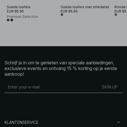
Suède loafers
Suède loafers met strikdetail
Ronde l
EUR 85.95
EUR 85.95
EUR 85
Premium Selection
Schrijf je in om te genieten van speciale aanbiedingen,
exclusieve events en ontvang 15 % korting op je eerste
aankoop!
SIGN UP
KLANTENSERVICE