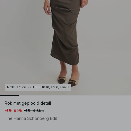
Model
:
175 cm - EU 36 (UK 10, US 6, small)
Rok met geplooid detail
EUR 9.99
EUR 49.95
The Hanna Schönberg Edit