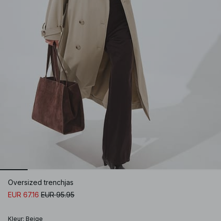
Oversized trenchjas
EUR 67.16
EUR 95.95
Kleur
:
Beige