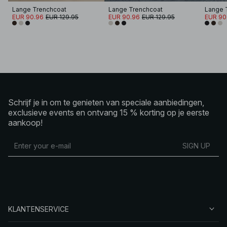
Lange Trenchcoat
Lange Trenchcoat
Lange 
EUR 90.96
EUR 129.95
EUR 90.96
EUR 129.95
EUR 90
Schrijf je in om te genieten van speciale aanbiedingen,
exclusieve events en ontvang 15 % korting op je eerste
aankoop!
SIGN UP
KLANTENSERVICE