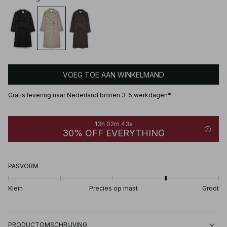
VOEG TOE AAN WINKELMAND
Gratis levering naar Nederland binnen 3-5 werkdagen*
13h 02m 43s
30% OFF EVERYTHING
PASVORM
Klein
Precies op maat
Groot
PRODUCTOMSCHRIJVING