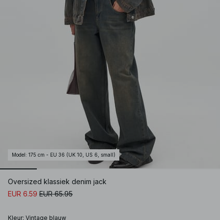
Model
:
175 cm - EU 36 (UK 10, US 6, small)
Oversized klassiek denim jack
EUR 6.59
EUR 65.95
Kleur
:
Vintage blauw