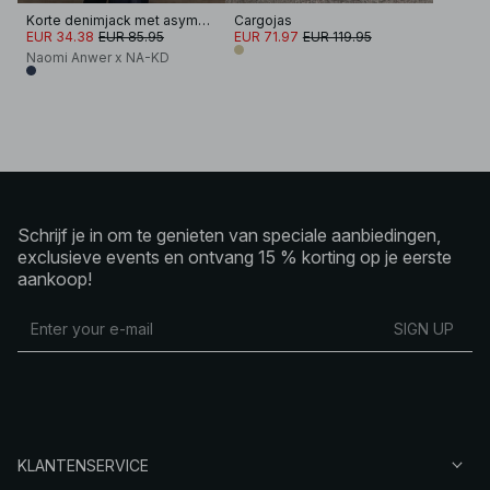
Korte denimjack met asymmetrische zoom
Cargojas
EUR 34.38
EUR 85.95
EUR 71.97
EUR 119.95
Naomi Anwer x NA-KD
Schrijf je in om te genieten van speciale aanbiedingen,
exclusieve events en ontvang 15 % korting op je eerste
aankoop!
SIGN UP
KLANTENSERVICE