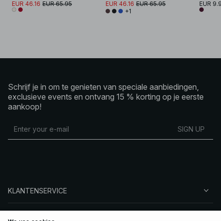
EUR 46.16
EUR 65.95
EUR 46.16
EUR 65.95
EUR 9.
+1
Schrijf je in om te genieten van speciale aanbiedingen,
exclusieve events en ontvang 15 % korting op je eerste
aankoop!
SIGN UP
KLANTENSERVICE
OVER NA-KD