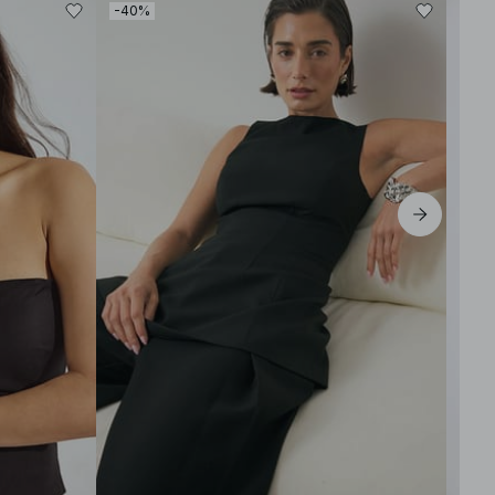
-40%
-30