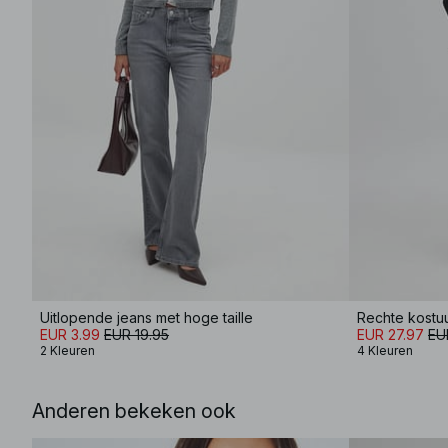
Uitlopende jeans met hoge taille
EUR 3.99
EUR 19.95
EUR 27.97
EU
2 Kleuren
4 Kleuren
Anderen bekeken ook