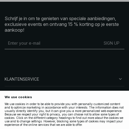
Schrijf je in om te genieten van speciale aanbiedingen,
exclusieve events en ontvang 15 % korting op je eerste
aankoop!
SIGN UP
KLANTENSERVICE
OVER NA-KD
VOLG ONS
LEGAAL