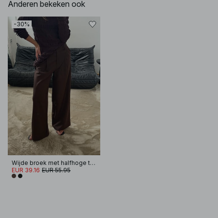
Anderen bekeken ook
-30%
Wijde broek met halfhoge taille
EUR 39.16
EUR 55.95