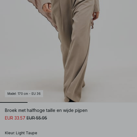
Model
:
170 cm - EU 36
Broek met halfhoge taille en wijde pijpen
EUR 33.57
EUR 55.95
Kleur
:
Light Taupe