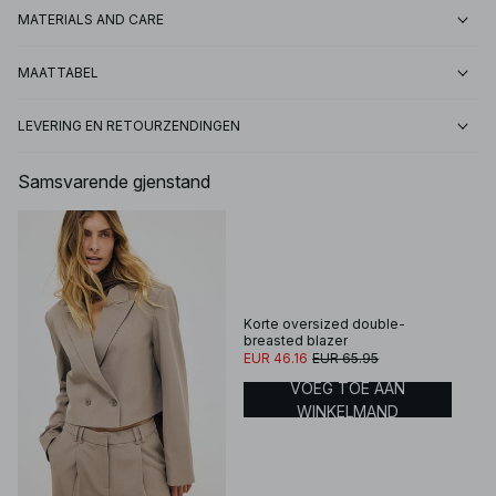
MATERIALS AND CARE
MAATTABEL
LEVERING EN RETOURZENDINGEN
Samsvarende gjenstand
Korte oversized double-
breasted blazer
EUR 46.16
EUR 65.95
VOEG TOE AAN
WINKELMAND