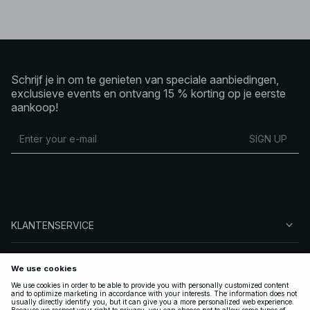
Schrijf je in om te genieten van speciale aanbiedingen,
exclusieve events en ontvang 15 % korting op je eerste
aankoop!
SIGN UP
KLANTENSERVICE
OVER NA-KD
VOLG ONS