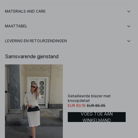
MATERIALS AND CARE
MAATTABEL
LEVERING EN RETOURZENDINGEN
Samsvarende gjenstand
Getailleerde blazer met
knoopdetail
EUR 60.16
EUR 85.95
VOEG TOE AAN
WINKELMAND