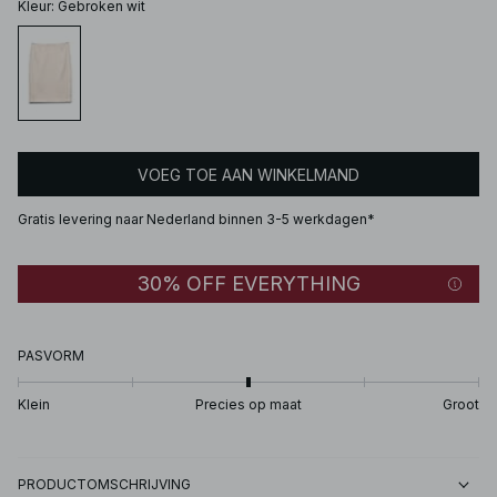
Kleur
:
Gebroken wit
VOEG TOE AAN WINKELMAND
Gratis levering naar Nederland binnen 3-5 werkdagen*
30% OFF EVERYTHING
PASVORM
Klein
Precies op maat
Groot
PRODUCTOMSCHRIJVING