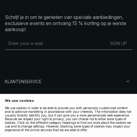
Schrijf je in om te genieten van speciale aanbiedingen,
exclusieve events en ontvang 15 % korting op je eerste
aankoop!
SIGN UP
KLANTENSERVICE
OVER NA-KD
VOLG ONS
LEGAAL