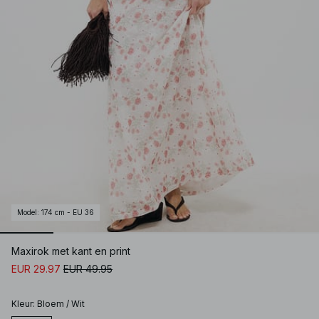
Model
:
174 cm - EU 36
Maxirok met kant en print
EUR 29.97
EUR 49.95
Kleur
:
Bloem / Wit