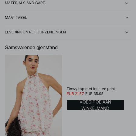
MATERIALS AND CARE
MAATTABEL
LEVERING EN RETOURZENDINGEN
Samsvarende gjenstand
Flowy top met kant en print
EUR 21.57
EUR 35.95
VOEG TOE AAN
WINKELMAND