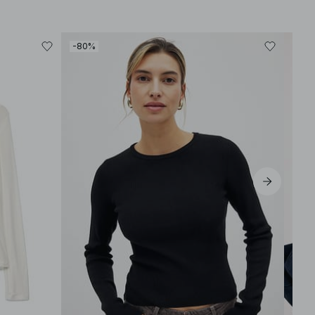
-80%
-30