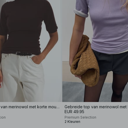
Gebreide top van merinowol met korte mouwen
EUR 49.95
tion
Premium Selection
2 Kleuren