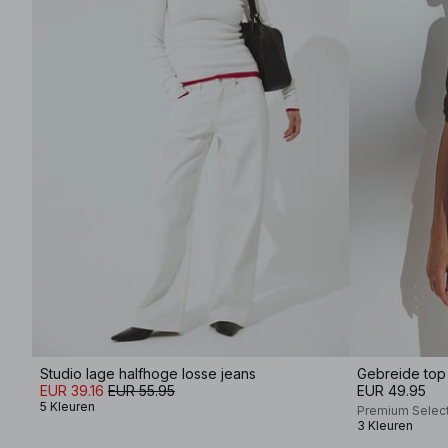
Studio lage halfhoge losse jeans
EUR 39.16
EUR 55.95
EUR 49.95
5 Kleuren
Premium Selec
3 Kleuren