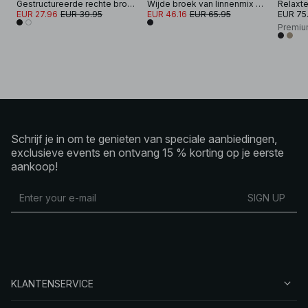
Gestructureerde rechte broek
Wijde broek van linnenmix met omslagdetail
Relaxte
EUR 27.96
EUR 39.95
EUR 46.16
EUR 65.95
EUR 75
Premiu
Schrijf je in om te genieten van speciale aanbiedingen,
exclusieve events en ontvang 15 % korting op je eerste
aankoop!
SIGN UP
KLANTENSERVICE