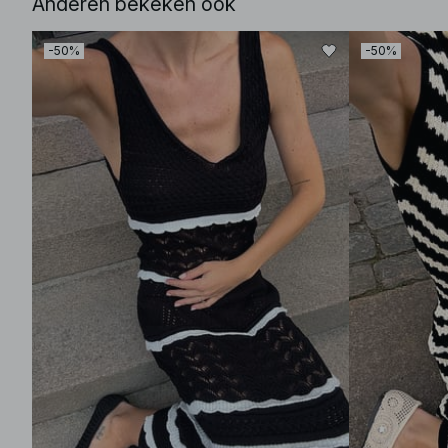
Anderen bekeken ook
-50%
-50%