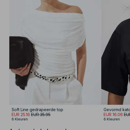
Soft Line gedrapeerde top
Gevormd katoe
EUR 25.16
EUR 35.95
EUR 16.06
EU
6 Kleuren
6 Kleuren