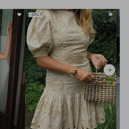
-30%
-30